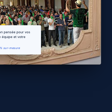
on pensée pour vos
e équipe et votre
0% sur-mesure