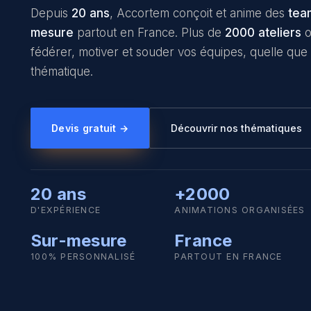
Depuis
20 ans
, Accortem conçoit et anime des
tea
mesure
partout en France. Plus de
2000 ateliers
o
fédérer, motiver et souder vos équipes, quelle que 
thématique.
Devis gratuit →
Découvrir nos thématiques
20 ans
+2000
D'EXPÉRIENCE
ANIMATIONS ORGANISÉES
Sur-mesure
France
100% PERSONNALISÉ
PARTOUT EN FRANCE