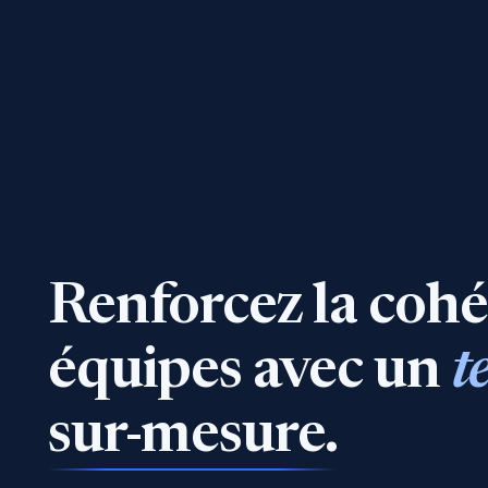
Renforcez
la
cohé
équipes
avec
un
t
sur-mesure.